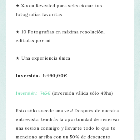
★ Zoom Revealed para seleccionar tus
fotografías favoritas
★ 10 Fotografías en máxima resolución,
editadas por mi
★ Una experiencia única
Inversión:
1.490,00
€
I
nversión:
745€
(inversión válida sólo 48hs)
Esto sólo sucede una vez! Después de nuestra
entrevista, tendrás la oportunidad de reservar
una sesión conmigo y llevarte todo lo que te
menciono arriba con un 50% de descuento.