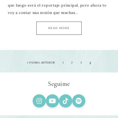
que luego será el reportaje principal, pero ahora te
voy a contar una sesión que muchas…
READ MORE
«
PÁGINA ANTERIOR
1
2
3
4
Seguime