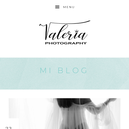
MENU
MI BLOG
23